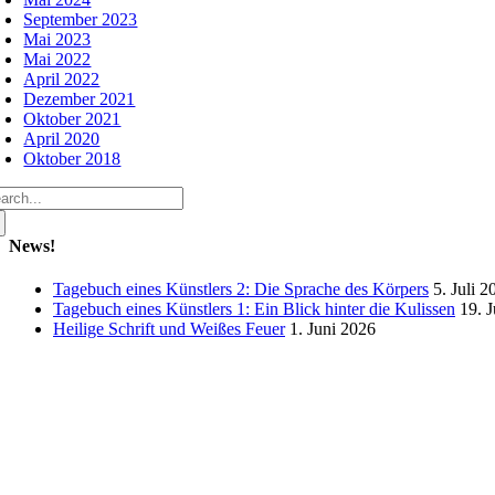
September 2023
Mai 2023
Mai 2022
April 2022
Dezember 2021
Oktober 2021
April 2020
Oktober 2018
che
ch:
News!
Tagebuch eines Künstlers 2: Die Sprache des Körpers
5. Juli 2
Tagebuch eines Künstlers 1: Ein Blick hinter die Kulissen
19. 
Heilige Schrift und Weißes Feuer
1. Juni 2026